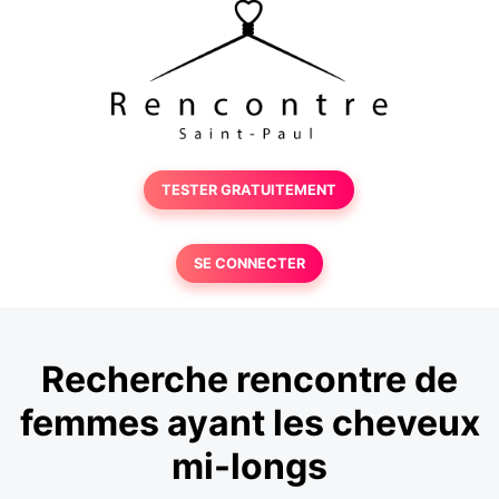
TESTER GRATUITEMENT
SE CONNECTER
Recherche rencontre de
femmes ayant les cheveux
mi-longs