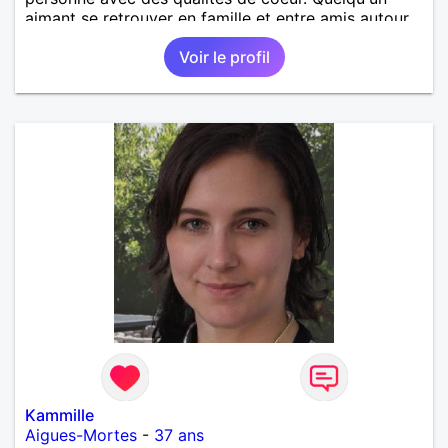
aimant se retrouver en famille et entre amis autour
d'un bon repas, d'un pique-nique sur la plage, pour
Voir le profil
des balades à deux ou entre amis etc...
Kammille
Aigues-Mortes
-
37 ans