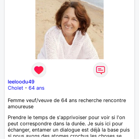
leeloodu49
Cholet
-
64 ans
Femme veuf/veuve de 64 ans recherche rencontre
amoureuse
Prendre le temps de s'apprivoiser pour voir si l'on
peut correspondre dans la durée. Je suis ici pour
échanger, entamer un dialogue est déjà la base puis
si nous avons des atomes crochus les choses se