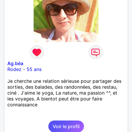
Ag.béa
Rodez
-
55 ans
Je cherche une relation sérieuse pour partager des
sorties, des balades, des randonnées, des restau,
ciné . J'aime le yoga, La nature, ma passion ^^, et
les voyages. A bientot peut étre pour faire
connaissance
Voir le profil