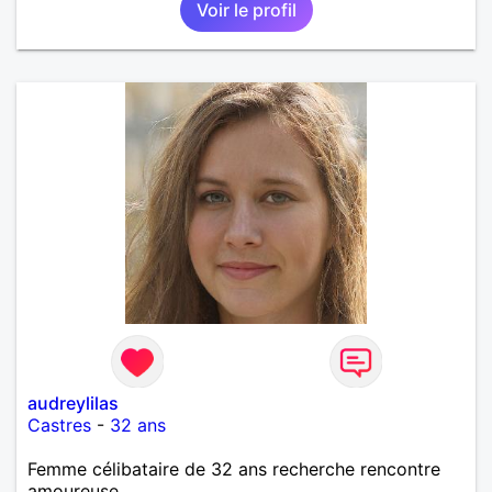
Voir le profil
audreylilas
Castres
-
32 ans
Femme célibataire de 32 ans recherche rencontre
amoureuse