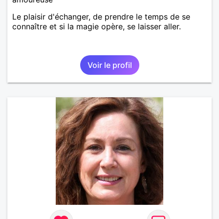
Le plaisir d'échanger, de prendre le temps de se
connaître et si la magie opère, se laisser aller.
Voir le profil