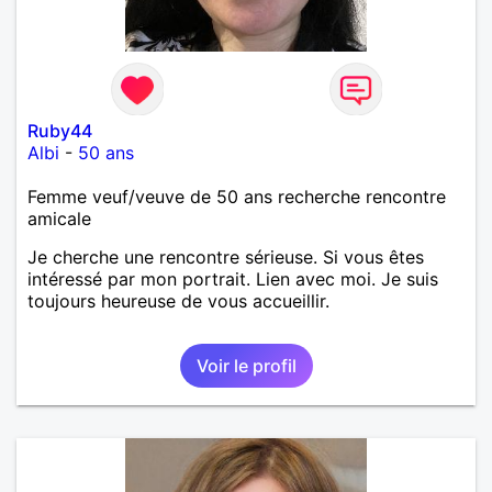
Ruby44
Albi
-
50 ans
Femme veuf/veuve de 50 ans recherche rencontre
amicale
Je cherche une rencontre sérieuse. Si vous êtes
intéressé par mon portrait. Lien avec moi. Je suis
toujours heureuse de vous accueillir.
Voir le profil