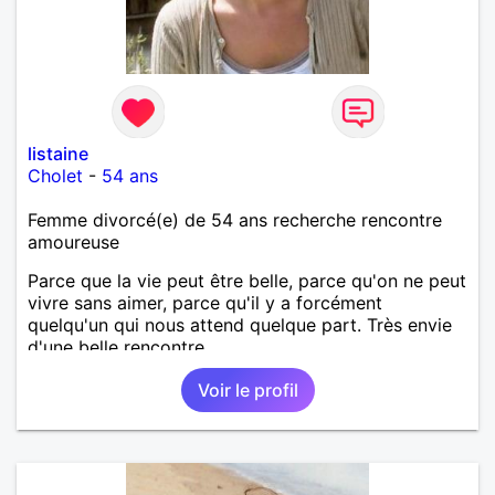
listaine
Cholet
-
54 ans
Femme divorcé(e) de 54 ans recherche rencontre
amoureuse
Parce que la vie peut être belle, parce qu'on ne peut
vivre sans aimer, parce qu'il y a forcément
quelqu'un qui nous attend quelque part. Très envie
d'une belle rencontre.
Voir le profil