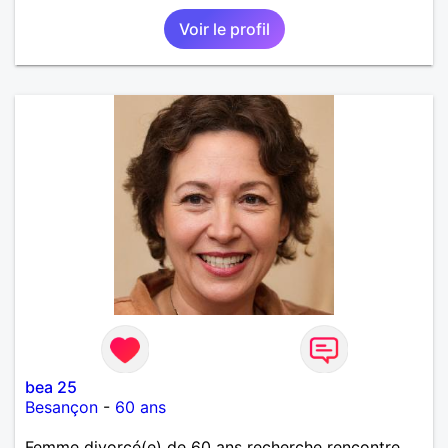
mettrons en place petit à petit normalement.
Voir le profil
bea 25
Besançon
-
60 ans
Femme divorcé(e) de 60 ans recherche rencontre