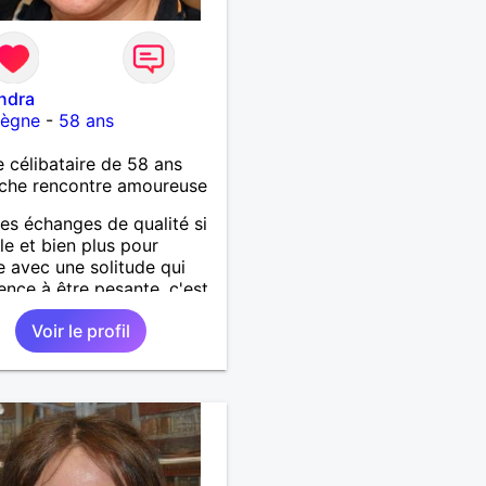
ndra
ègne
-
58 ans
célibataire de 58 ans
che rencontre amoureuse
es échanges de qualité si
le et bien plus pour
 avec une solitude qui
ce à être pesante, c'est
u à deux quand l'entente
Voir le profil
.