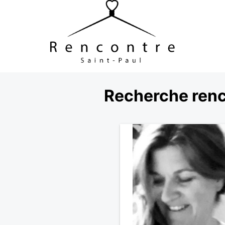
Recherche renc