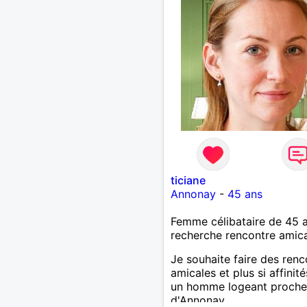
ticiane
Annonay
-
45 ans
Femme célibataire de 45 
recherche rencontre amic
Je souhaite faire des renc
amicales et plus si affinit
un homme logeant proche
d'Annonay.