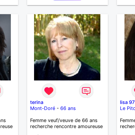
simplement rencontrer un
homme de la région de Orvault
qui recherche une relation
sérieuse !
terina
lisa 97
Mont-Doré
-
66 ans
Le Pit
ans
Femme veuf/veuve de 66 ans
Femme 
ureuse
recherche rencontre amoureuse
recher