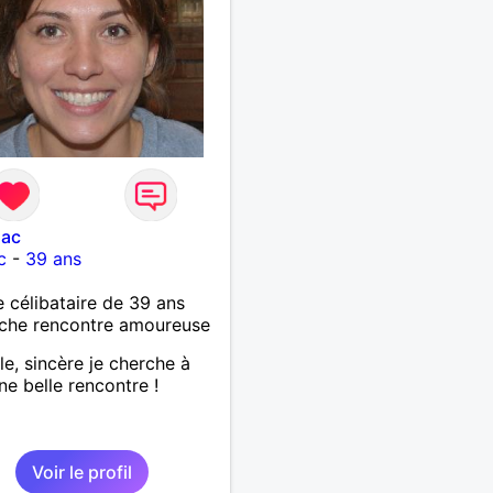
llac
c
-
39 ans
célibataire de 39 ans
che rencontre amoureuse
le, sincère je cherche à
une belle rencontre !
Voir le profil