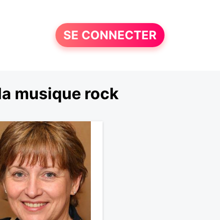
SE CONNECTER
la musique rock