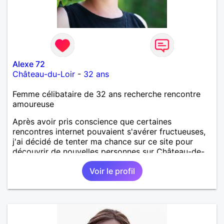
Alexe 72
Château-du-Loir
-
32 ans
Femme célibataire de 32 ans recherche rencontre
amoureuse
Après avoir pris conscience que certaines
rencontres internet pouvaient s'avérer fructueuses,
j'ai décidé de tenter ma chance sur ce site pour
découvrir de nouvelles personnes sur Château-de-
Loir voire Le Mans ou La Flèche !
Voir le profil