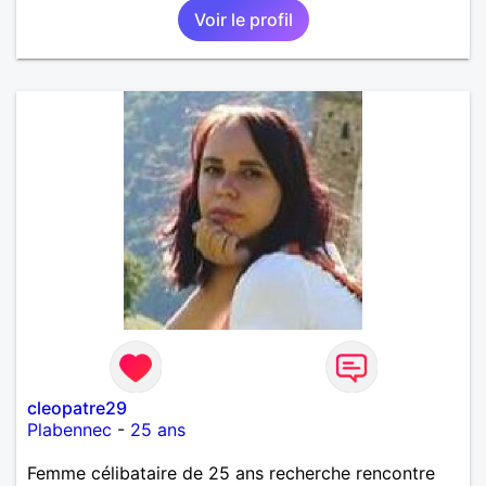
Voir le profil
cleopatre29
Plabennec
-
25 ans
Femme célibataire de 25 ans recherche rencontre