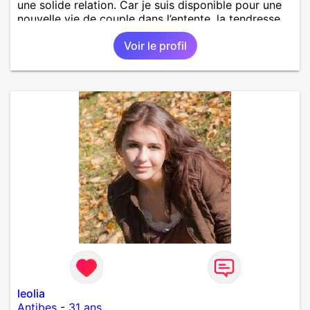
une solide relation. Car je suis disponible pour une
nouvelle vie de couple dans l’entente, la tendresse,
l’amour, l’harmonie la complicité. Le respect et enfin
Voir le profil
la fidélité.
leolia
Antibes
-
31 ans