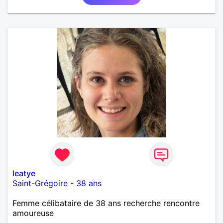
d’amour et profiter de ce que la vie peut nous offrir
de plus beau en retour. Je tiens à préciser, que je
cherche un homme sans enfants, qui ne boit pas et
ne fume pas.
leatye
Saint-Grégoire
-
38 ans
Femme célibataire de 38 ans recherche rencontre
amoureuse