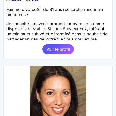
Femme divorcé(e) de 31 ans recherche rencontre
amoureuse
Je souhaite un avenir prometteur avec un homme
disponible et stable. Si vous êtes curieux, tolérant,
un minimum cultivé et déterminé dans le souhait de
partager un peu de votre vie vous pouvez me
contacter, nous ferons connaissance.
Voir le profil