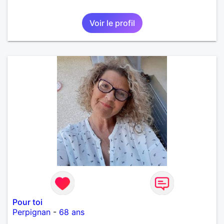
Voir le profil
Pour toi
Perpignan
-
68 ans