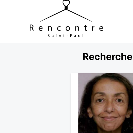
Recherche 