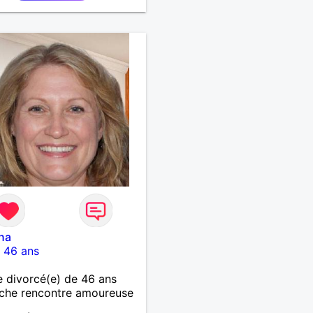
na
-
46 ans
 divorcé(e) de 46 ans
che rencontre amoureuse