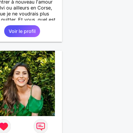
trer à nouveau l'amour
lvi ou ailleurs en Corse,
que je ne voudrais plus
 quitter. Et vous, quel est
rêve ?
Voir le profil