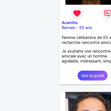
Acanthe
Rennes
-
55 ans
Femme célibataire de 55 
recherche rencontre amic
Je souhaite une rencontre
amicale avec un homme
agréable, intéressant, simp
Voir le profil