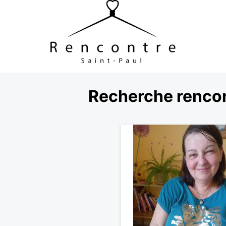
Recherche rencon