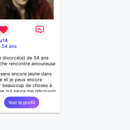
u14
-
54 ans
 divorcé(e) de 54 ans
che rencontre amoureuse
sens encore jeune dans
e et je peux encore
r beaucoup de choses à
e qui saura me découvrir.
Voir le profil