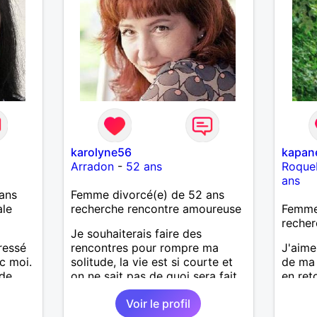
karolyne56
kapan
Arradon
-
52 ans
Roque
ans
ans
Femme divorcé(e) de 52 ans
ale
recherche rencontre amoureuse
Femme 
recher
Je souhaiterais faire des
éressé
rencontres pour rompre ma
J'aime
c moi.
solitude, la vie est si courte et
de ma 
 de
on ne sait pas de quoi sera fait
en ret
demain.
douceu
Voir le profil
trop e