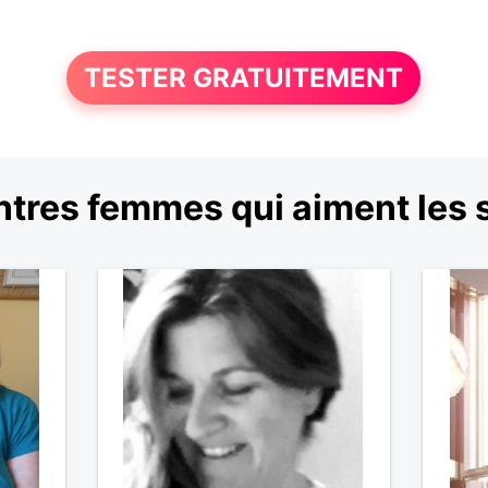
TESTER GRATUITEMENT
tres femmes qui aiment les s