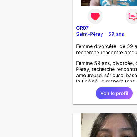
CR07
Saint-Péray
-
59 ans
Femme divorcé(e) de 59 
recherche rencontre amo
Femme 59 ans, divorcée, 
Péray, recherche rencontre
amoureuse, sérieuse, basé
la fidélité, le respect (pas 
aventure d'un soir). Rien 
Voir le profil
une rencontre après quel
échanges par messages p
savoir si il y a un feeling 
les deux et le désir de se r
Au plaisir de se découvrir..