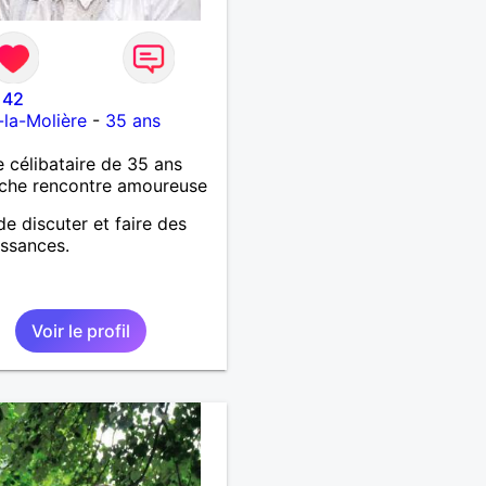
 42
la-Molière
-
35 ans
célibataire de 35 ans
che rencontre amoureuse
de discuter et faire des
ssances.
Voir le profil