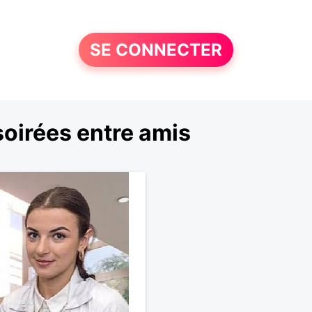
SE CONNECTER
oirées entre amis