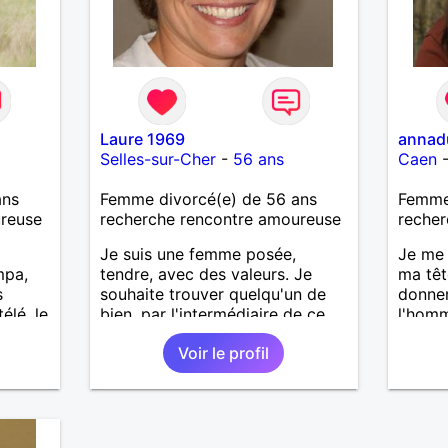
Laure 1969
annad
Selles-sur-Cher
-
56 ans
Caen
ans
Femme divorcé(e) de 56 ans
Femme
ureuse
recherche rencontre amoureuse
recher
Je suis une femme posée,
Je me 
mpa,
tendre, avec des valeurs. Je
ma têt
s
souhaite trouver quelqu'un de
donne
télé, le
bien, par l'intermédiaire de ce
l'homm
site, pour une relation sérieuse.
Voir le profil
es et