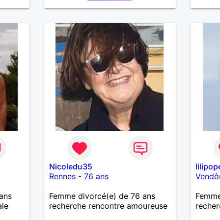
Nicoledu35
lilipop
Rennes
-
76 ans
Vend
ans
Femme divorcé(e) de 76 ans
Femme 
ale
recherche rencontre amoureuse
recher