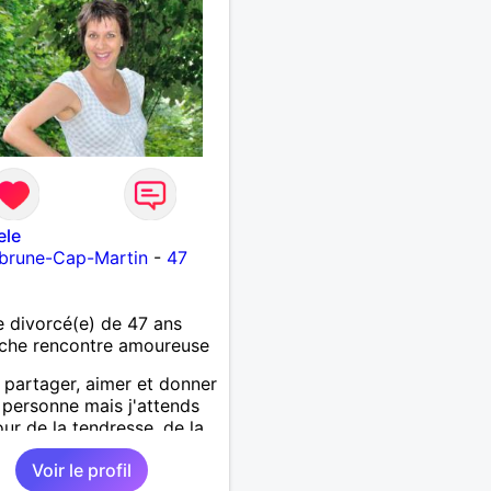
ele
brune-Cap-Martin
-
47
divorcé(e) de 47 ans
che rencontre amoureuse
 partager, aimer et donner
personne mais j'attends
our de la tendresse, de la
r et de l'amour. Suis je
Voir le profil
xigeante?