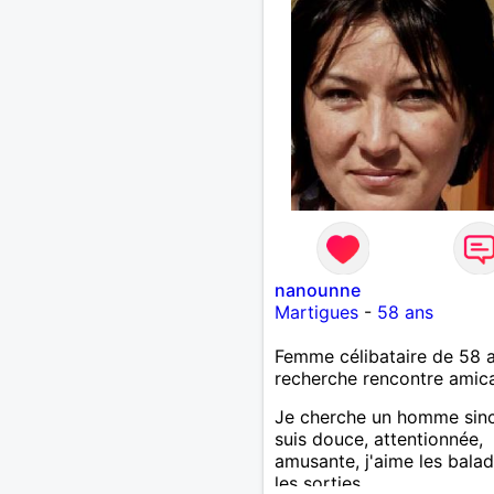
nanounne
Martigues
-
58 ans
Femme célibataire de 58 
recherche rencontre amic
Je cherche un homme sinc
suis douce, attentionnée,
amusante, j'aime les balad
les sorties.