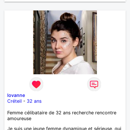
lovanne
Créteil
-
32 ans
Femme célibataire de 32 ans recherche rencontre
amoureuse
Je suis une jeune femme dynamique et sérieuse, qui