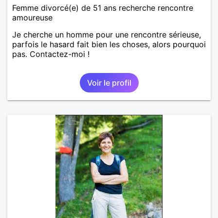
Femme divorcé(e) de 51 ans recherche rencontre
amoureuse
Je cherche un homme pour une rencontre sérieuse,
parfois le hasard fait bien les choses, alors pourquoi
pas. Contactez-moi !
Voir le profil