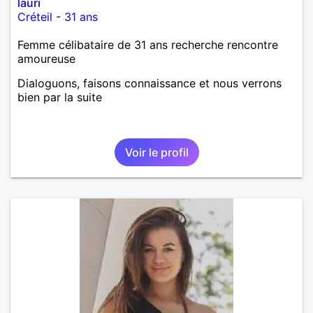
lauri
Créteil
-
31 ans
Femme célibataire de 31 ans recherche rencontre
amoureuse
Dialoguons, faisons connaissance et nous verrons
bien par la suite
Voir le profil