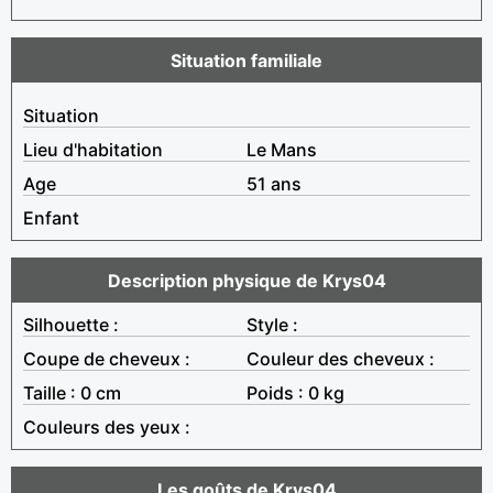
Situation familiale
Situation
Lieu d'habitation
Le Mans
Age
51 ans
Enfant
Description physique de Krys04
Silhouette :
Style :
Coupe de cheveux :
Couleur des cheveux :
Taille : 0 cm
Poids : 0 kg
Couleurs des yeux :
Les goûts de Krys04