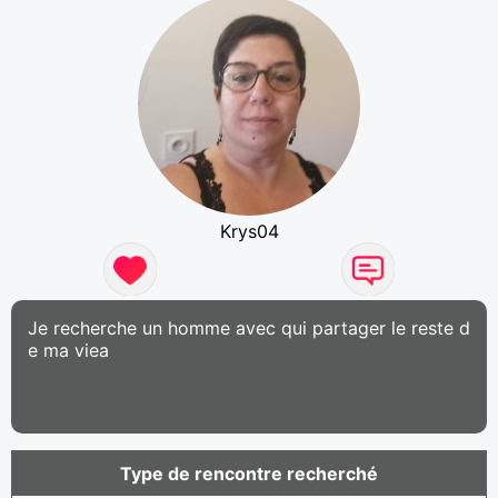
Krys04
Je recherche un homme avec qui partager le reste d
e ma viea
Type de rencontre recherché