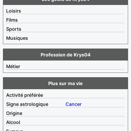
Loisirs
Films
Sports
Musiques
Profession de Krys04
Métier
Plus sur ma vie
Activité préférée
Signe astrologique
Cancer
Origine
Alcool