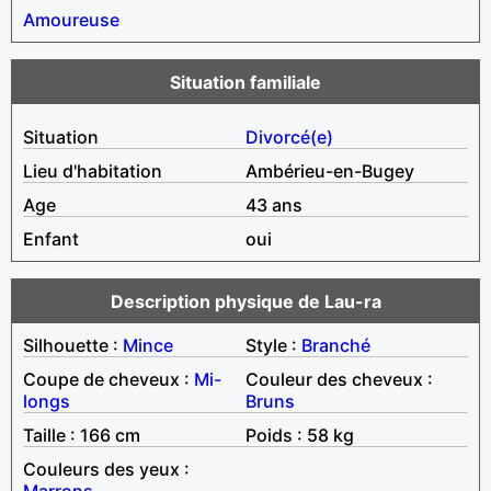
Amoureuse
Situation familiale
Situation
Divorcé(e)
Lieu d'habitation
Ambérieu-en-Bugey
Age
43 ans
Enfant
oui
Description physique de Lau-ra
Silhouette :
Mince
Style :
Branché
Coupe de cheveux :
Mi-
Couleur des cheveux :
longs
Bruns
Taille : 166 cm
Poids : 58 kg
Couleurs des yeux :
Marrons