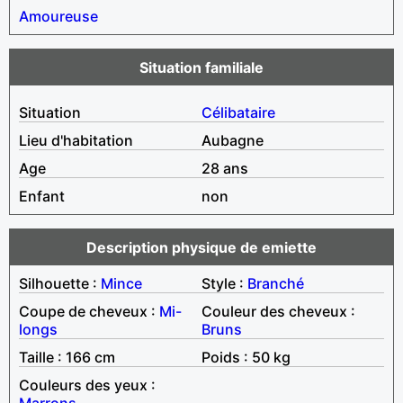
Amoureuse
Situation familiale
Situation
Célibataire
Lieu d'habitation
Aubagne
Age
28 ans
Enfant
non
Description physique de emiette
Silhouette :
Mince
Style :
Branché
Coupe de cheveux :
Mi-
Couleur des cheveux :
longs
Bruns
Taille : 166 cm
Poids : 50 kg
Couleurs des yeux :
Marrons