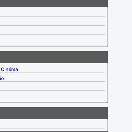
Cinéma
ie